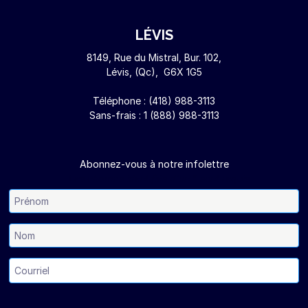
LÉVIS
8149, Rue du Mistral, Bur. 102,
Lévis, (Qc), G6X 1G5
Téléphone :
(418) 988-3113
Sans-frais :
1 (888) 988-3113
Abonnez-vous à notre infolettre
Les champs identifiés d'un * sont requis