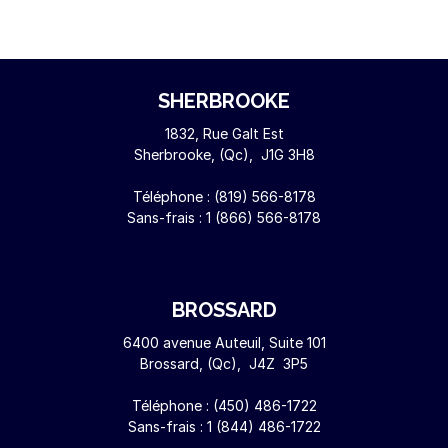
SHERBROOKE
1832, Rue Galt Est
Sherbrooke, (Qc), J1G 3H8
Téléphone :
(819) 566-8178
Sans-frais :
1 (866) 566-8178
BROSSARD
6400 avenue Auteuil, Suite 101
Brossard, (Qc), J4Z 3P5
Téléphone :
(450) 486-1722
Sans-frais :
1 (844) 486-1722